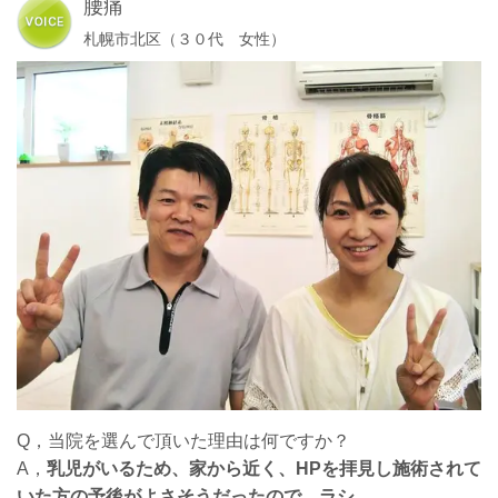
腰痛
札幌市北区（３０代 女性）
Q，当院を選んで頂いた理由は何ですか？
A，
乳児がいるため、家から近く、HPを拝見し施術されて
いた方の予後がよさそうだったので。ラシ