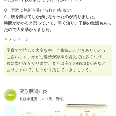
Q，実際に施術を受けられた感想は？
A，
腰を曲げてしか歩けなかったのが治りました。
時間がかかると思っていて、早く治り、子供の世話もあっ
たので大変助かりました。
メッセージ
子育てで忙しく大変な中、ご来院いただきありがとう
ございます。かがむ姿勢が家事や育児では多くなり、
腰に負担がかかります。また出産での腰のゆがみなど
ありますので、しっかり治していきましょう。
変形股関節炎
札幌市北区（６０代 男性）