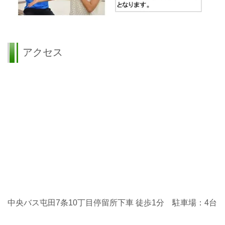
アクセス
中央バス屯田7条10丁目停留所下車 徒歩1分 駐車場：4台