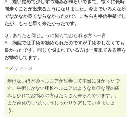
A，
通い始めて少しずつ痛みが和らいできて、徐々に長時
間歩くことが出来るようになりました。今までいろんな所
でなかなか良くならなかったので、こちらも半信半疑でし
たが、もっと早く来たかったです。
Q，あなたと同じように悩んでおられる方へ一言
A，
病院では手術を勧められたのですが手術をしなくても
良かったです。同じく悩まれている方は一度来てみる事を
お勧めしてます。
メッセージ
歩けないほどのヘルニアが改善して本当に良かったで
す。手術しかない腰椎ヘルニアのような重症な腰の痛
みしびれでお悩みの方はたくさん来られています。。
また再発のしないようしっかりケアしていきましょ
う。