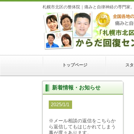
札幌市北区の整体院｜痛みと自律神経の専門家
トップページ
スタ
新着情報・お知らせ
2025/1/1
※メール相談の返信をこちらか
ら返信してもはじかれてしまう
事が度々あります。