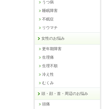
うつ病
睡眠障害
不眠症
リウマチ
女性のお悩み
更年期障害
生理痛
生理不順
冷え性
むくみ
頭・顔・首・周辺のお悩み
頭痛