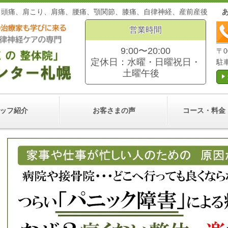
。頭痛、肩こり、肩痛、腰痛、顎関節、膝痛、自律神経、産前産後
営業時間
9:00〜20:00
〒0
定休日：水曜・日曜祝日・
駐
土曜午後
ッフ紹介
お客さまの声
コース・料金