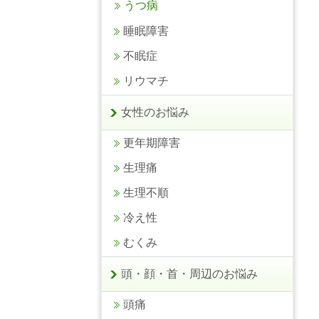
うつ病
睡眠障害
不眠症
リウマチ
女性のお悩み
更年期障害
生理痛
生理不順
冷え性
むくみ
頭・顔・首・周辺のお悩み
頭痛