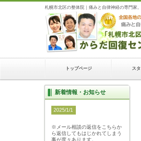
札幌市北区の整体院｜痛みと自律神経の専門家
トップページ
スタ
新着情報・お知らせ
2025/1/1
※メール相談の返信をこちらか
ら返信してもはじかれてしまう
事が度々あります。