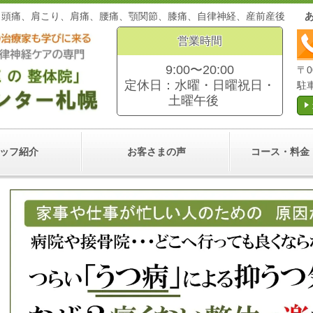
。頭痛、肩こり、肩痛、腰痛、顎関節、膝痛、自律神経、産前産後
営業時間
9:00〜20:00
〒0
定休日：水曜・日曜祝日・
駐
土曜午後
ッフ紹介
お客さまの声
コース・料金